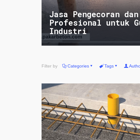
Jasa Pengecoran dan
Profesional untuk G
Industri
Filter by
Categories
Tags
Autho