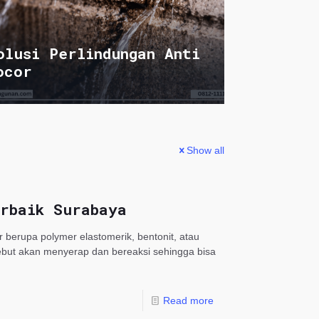
olusi Perlindungan Anti
ocor
Show all
rbaik Surabaya
r berupa polymer elastomerik, bentonit, atau
sebut akan menyerap dan bereaksi sehingga bisa
Read more