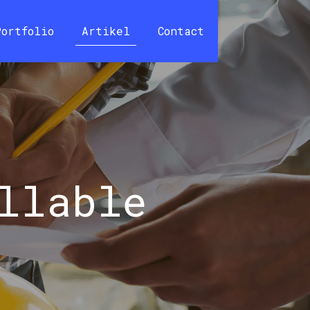
Portfolio
Artikel
Contact
llable