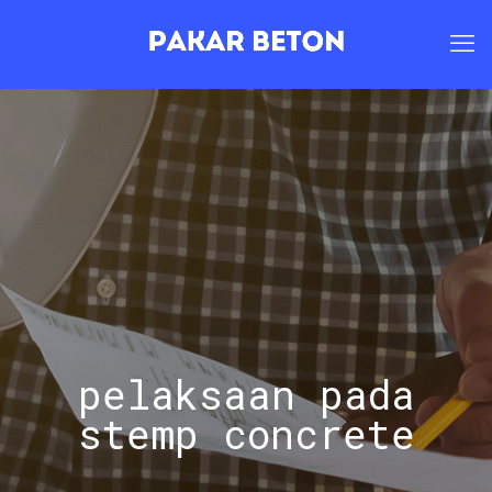
pelaksaan pada
stemp concrete