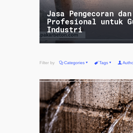
Jasa Pengecoran dan
Profesional untuk G
Industri
Filter by
Categories
Tags
Autho