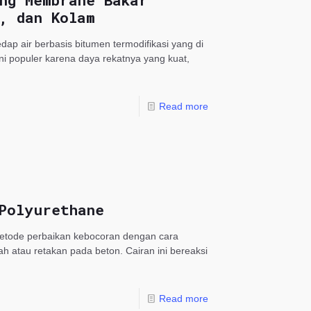
ng Membrane Bakar
, dan Kolam
p air berbasis bitumen termodifikasi yang di
i populer karena daya rekatnya yang kuat,
Read more
Polyurethane
metode perbaikan kebocoran dengan cara
ah atau retakan pada beton. Cairan ini bereaksi
Read more