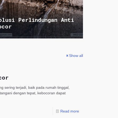
olusi Perlindungan Anti
ocor
Show all
cor
ering terjadi, baik pada rumah tinggal,
ditangani dengan tepat, kebocoran dapat
Read more