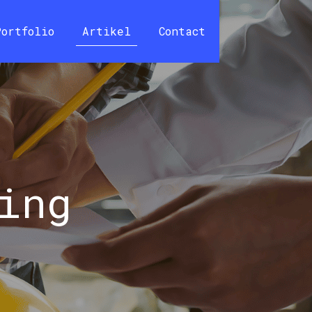
Portfolio
Artikel
Contact
ing