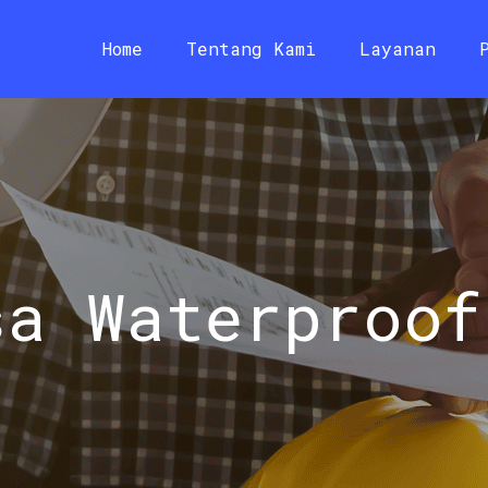
Home
Tentang Kami
Layanan
sa Waterproof