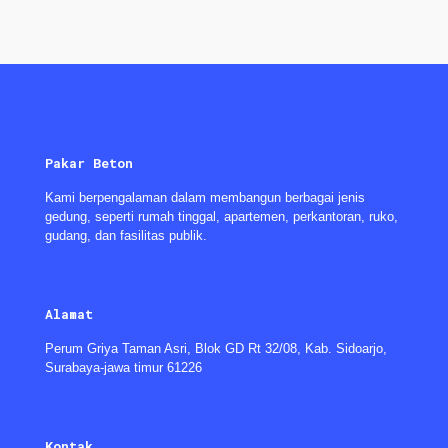
Pakar Beton
Kami berpengalaman dalam membangun berbagai jenis
gedung, seperti rumah tinggal, apartemen, perkantoran, ruko,
gudang, dan fasilitas publik.
Alamat
Perum Griya Taman Asri, Blok GD Rt 32/08, Kab. Sidoarjo,
Surabaya-jawa timur 61226
Kontak