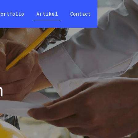
Portfolio
Artikel
Contact
h