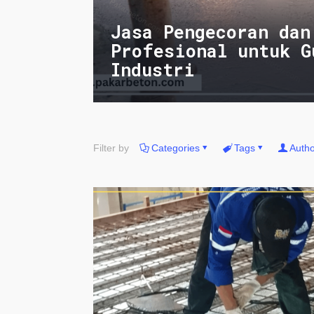
Jasa Pengecoran dan
Profesional untuk G
Industri
Filter by
Categories
Tags
Autho