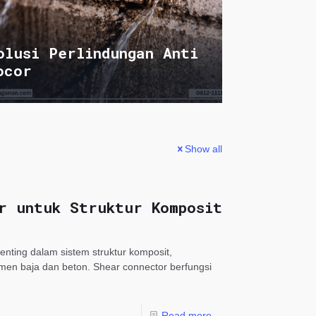
olusi Perlindungan Anti
ocor
Show all
r untuk Struktur Komposit
nting dalam sistem struktur komposit,
en baja dan beton. Shear connector berfungsi
Read more