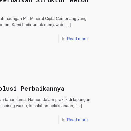
Perbaikan Struktur Beton
wah naungan PT. Mineral Cipta Cemerlang yang
 beton. Kami hadir untuk menjawab
[…]
Read more
olusi Perbaikannya
dan tahan lama. Namun dalam praktik di lapangan,
n seiring waktu, kesalahan pelaksanaan,
[…]
Read more