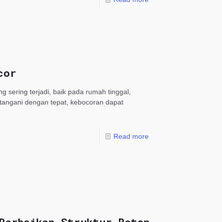
cor
ering terjadi, baik pada rumah tinggal,
ditangani dengan tepat, kebocoran dapat
Read more