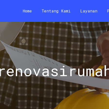
Home
Tentang Kami
Layanan
renovasiruma