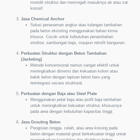
monolit struktur dan mencegah masuknya air atau zat
korosif.
Jasa Chemical Anchor
Solusi penanaman angkur atau tulangan tambahan
pada beton eksisting menggunakan bahan kimia
khusus. Cocok untuk kebutuhan penambahan
struktur, sambungan baja, maupun retrofit bangunan.
Perkuatan Struktur dengan Beton Tambahan
(Jacketing)
Metode konvensional namun sangat efektif untuk
meningkatkan dimensi dan kekuatan kolom atau
balok beton dengan lapisan beton baru yang
terintegrasi secara struktural.
Perkuatan dengan Baja atau Steel Plate
Menggunakan pelat baja atau profil baja tambahan
untuk meningkatkan kekuatan struktur, khususnya
pada area dengan kebutuhan kapasitas tinggi.
Jasa Grouting Beton
Pengisian rongga, celah, atau area kosong pada
beton dengan material grout berkekuatan tinggi untuk
meningkatkan kestabilan dan distribusi beban.