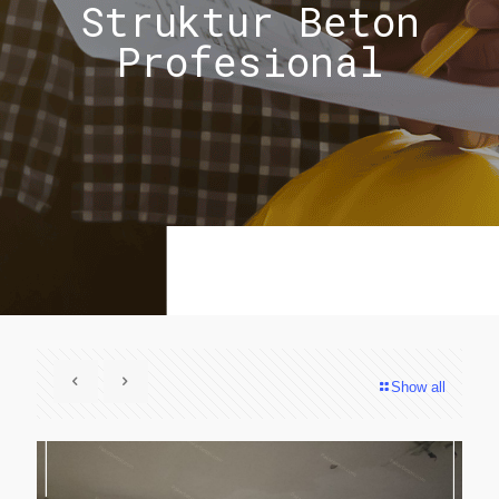
Struktur Beton
Profesional
Show all