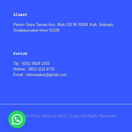
Alamat
Perum Griya Taman Asri, Blok GD Rt 32/08, Kab. Sidoarjo,
Surabaya-jawa timur 61226
Kontak
Tlp : (031) 5828 2203
Hotline : 0812-1111-6731
Email : betonpakar@gmail.com
© 2024 Pakar Beton by MCC Group | All Rights Reserved