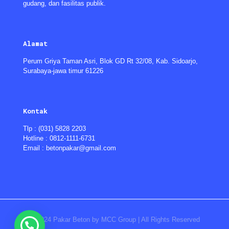
gudang, dan fasilitas publik.
Alamat
Perum Griya Taman Asri, Blok GD Rt 32/08, Kab. Sidoarjo,
Surabaya-jawa timur 61226
Kontak
Tlp : (031) 5828 2203
Hotline : 0812-1111-6731
Email : betonpakar@gmail.com
© 2024 Pakar Beton by MCC Group | All Rights Reserved