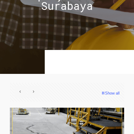
Surabaya
Show all