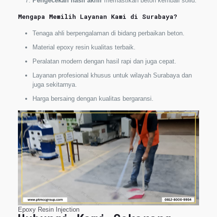
Pengecekan hasil akhir
memastikan beton kembali solid.
Mengapa Memilih Layanan Kami di Surabaya?
Tenaga ahli berpengalaman di bidang perbaikan beton.
Material epoxy resin kualitas terbaik.
Peralatan modern dengan hasil rapi dan juga cepat.
Layanan profesional khusus untuk wilayah Surabaya dan
juga sekitarnya.
Harga bersaing dengan kualitas bergaransi.
Epoxy Resin Injection