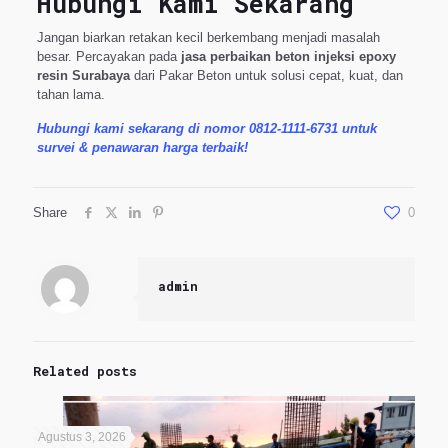
Hubungi Kami Sekarang
Jangan biarkan retakan kecil berkembang menjadi masalah
besar. Percayakan pada
jasa perbaikan beton injeksi epoxy
resin Surabaya
dari Pakar Beton untuk solusi cepat, kuat, dan
tahan lama.
Hubungi kami sekarang di nomor 0812-1111-6731 untuk
survei & penawaran harga terbaik!
Share
0
admin
Related posts
Agustus 3, 2026