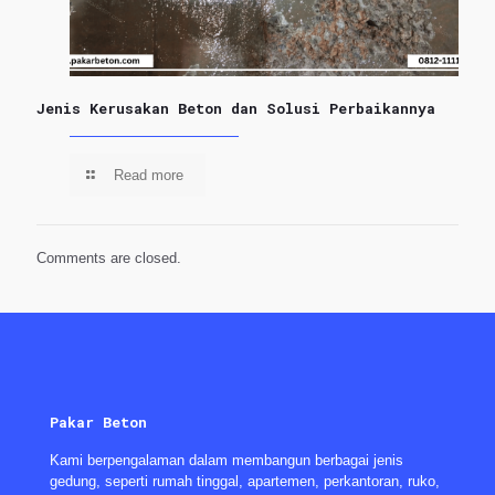
Jenis Kerusakan Beton dan Solusi Perbaikannya
Read more
Comments are closed.
Pakar Beton
Kami berpengalaman dalam membangun berbagai jenis
gedung, seperti rumah tinggal, apartemen, perkantoran, ruko,