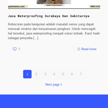
Jasa Waterproofing Surabaya Dan Sekitarnya
Kebocoran pada bangunan adalah masalah serius yang dapat
merusak struktur dan kenyamanan penghuni. Untuk mencegah
hal tersebut, jasa waterproofing menjadi solusi terbaik. Kami hadir
sebagai penyedia
[…]
0
Read more
1
2
3
4
5
6
7
Next page