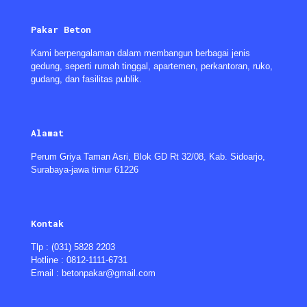
Pakar Beton
Kami berpengalaman dalam membangun berbagai jenis
gedung, seperti rumah tinggal, apartemen, perkantoran, ruko,
gudang, dan fasilitas publik.
Alamat
Perum Griya Taman Asri, Blok GD Rt 32/08, Kab. Sidoarjo,
Surabaya-jawa timur 61226
Kontak
Tlp : (031) 5828 2203
Hotline : 0812-1111-6731
Email : betonpakar@gmail.com