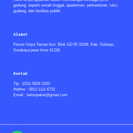
gedung, seperti rumah tinggal, apartemen, perkantoran, ruko,
gudang, dan fasilitas publik.
Alamat
Perum Griya Taman Asri, Blok GD Rt 32/08, Kab. Sidoarjo,
Surabaya-jawa timur 61226
Kontak
Tlp : (031) 5828 2203
Hotline : 0812-1111-6731
Email : betonpakar@gmail.com