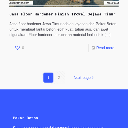
Jasa Floor Hardener Finish Trowel Sejawa Timur
Jasa floor hardener Jawa Timur adalah layanan dari Pakar Beton
untuk membuat lantai beton lebih kuat, tahan aus, dan awet
digunakan. Floor hardener merupakan material berbentuk
[…]
0
Read more
1
2
Next page
Pakar Beton
Kami berpengalaman dalam membangun berbagai jenis