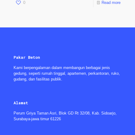
0
Read more
Pakar Beton
Kami berpengalaman dalam membangun berbagai jenis
gedung, seperti rumah tinggal, apartemen, perkantoran, ruko,
gudang, dan fasilitas publik.
Alamat
Perum Griya Taman Asri, Blok GD Rt 32/08, Kab. Sidoarjo,
Surabaya-jawa timur 61226