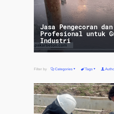
Jasa Pengecoran dan
Profesional untuk G
Industri
Filter by
Categories
Tags
Autho