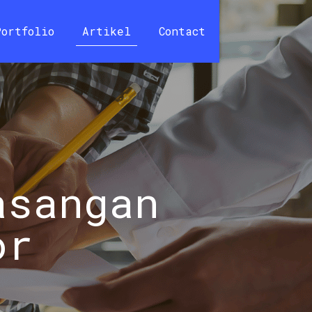
Portfolio
Artikel
Contact
asangan
or