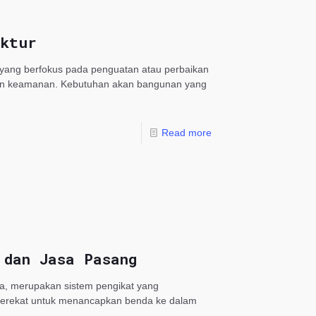
uktur
yang berfokus pada penguatan atau perbaikan
dan keamanan. Kebutuhan akan bangunan yang
Read more
 dan Jasa Pasang
ia, merupakan sistem pengikat yang
perekat untuk menancapkan benda ke dalam