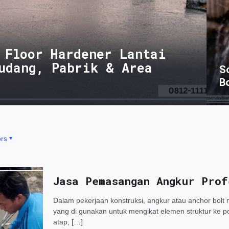
 Floor Hardener Lantai
udang, Pabrik & Area
S
B
rs
Jasa Pemasangan Angkur Prof
Dalam pekerjaan konstruksi, angkur atau anchor bol
yang di gunakan untuk mengikat elemen struktur ke p
atap,
[…]