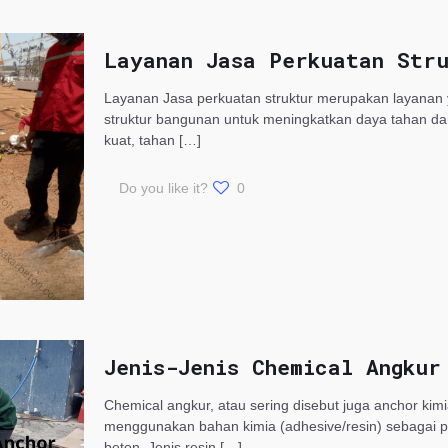
Layanan Jasa Perkuatan Str
Layanan Jasa perkuatan struktur merupakan layanan 
struktur bangunan untuk meningkatkan daya tahan 
kuat, tahan
[…]
Do you like it?
0
Jenis-Jenis Chemical Angkur
Chemical angkur, atau sering disebut juga anchor kim
menggunakan bahan kimia (adhesive/resin) sebagai 
beton. Jenis resin
[…]