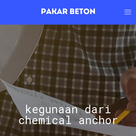
kegunaan dari
chemical anchor