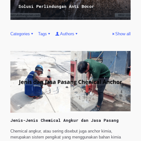
Solusi Perlindungan Anti Bocor
Categories
Tags
Authors
Show all
Jenis-Jenis Chemical Angkur dan Jasa Pasang
Chemical angkur, atau sering disebut juga anchor kimia,
merupakan sistem pengikat yang menggunakan bahan kimia