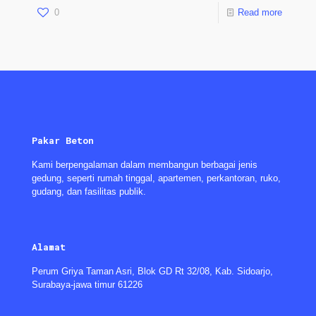
0
Read more
Pakar Beton
Kami berpengalaman dalam membangun berbagai jenis
gedung, seperti rumah tinggal, apartemen, perkantoran, ruko,
gudang, dan fasilitas publik.
Alamat
Perum Griya Taman Asri, Blok GD Rt 32/08, Kab. Sidoarjo,
Surabaya-jawa timur 61226