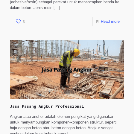
(adhesive/resin) sebagai perekat untuk menancapkan benda ke
dalam beton. Jenis resin
[…]
0
Read more
Jasa Pasang Angkur Professional
Angkur atau anchor adalah elemen pengikat yang digunakan
untuk menyambungkan komponen-komponen struktur, seperti
baja dengan beton atau beton dengan beton. Angkur sangat
penting dalam konstruksi karena
[…]