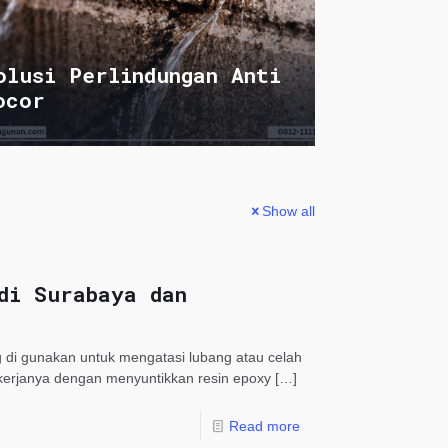
olusi Perlindungan Anti
ocor
Show all
di Surabaya dan
g di gunakan untuk mengatasi lubang atau celah
kerjanya dengan menyuntikkan resin epoxy
[…]
Read more