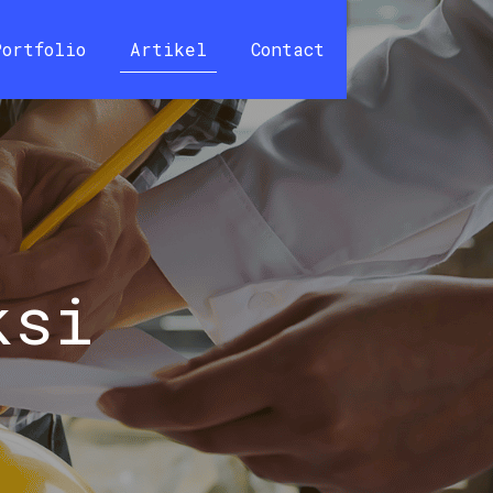
Portfolio
Artikel
Contact
ksi