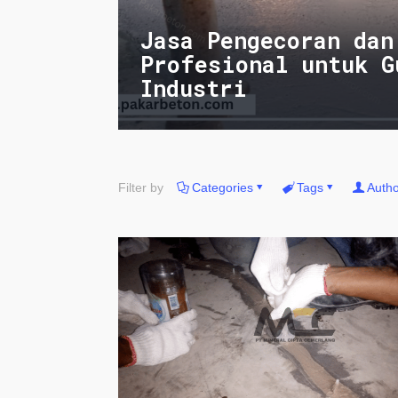
Jasa Pengecoran dan
Profesional untuk G
Industri
Filter by
Categories
Tags
Autho