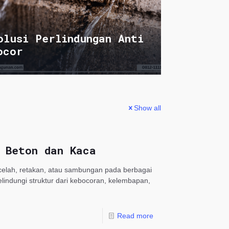
olusi Perlindungan Anti
ocor
Show all
 Beton dan Kaca
celah, retakan, atau sambungan pada berbagai
lindungi struktur dari kebocoran, kelembapan,
Read more