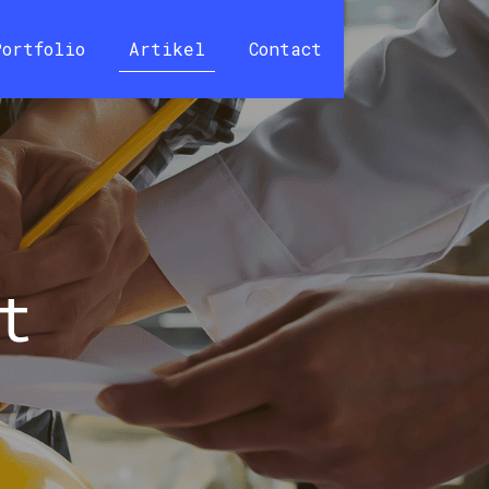
Portfolio
Artikel
Contact
t