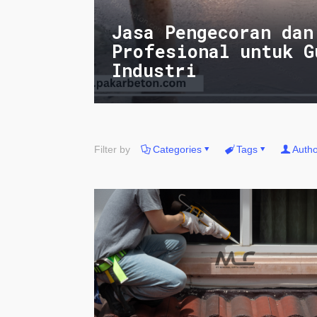
Jasa Pengecoran dan
Profesional untuk G
Industri
Filter by
Categories
Tags
Autho