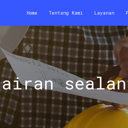
Home
Tentang Kami
Layanan
cairan sealan