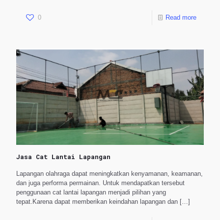
0
Read more
Jasa Cat Lantai Lapangan
Lapangan olahraga dapat meningkatkan kenyamanan, keamanan,
dan juga performa permainan. Untuk mendapatkan tersebut
penggunaan cat lantai lapangan menjadi pilihan yang
tepat.Karena dapat memberikan keindahan lapangan dan
[…]