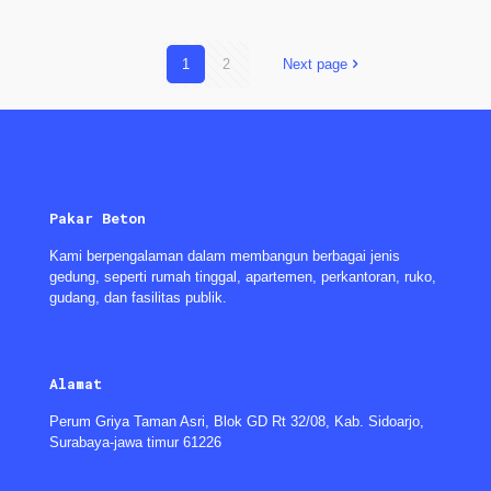
1
2
Next page
Pakar Beton
Kami berpengalaman dalam membangun berbagai jenis
gedung, seperti rumah tinggal, apartemen, perkantoran, ruko,
gudang, dan fasilitas publik.
Alamat
Perum Griya Taman Asri, Blok GD Rt 32/08, Kab. Sidoarjo,
Surabaya-jawa timur 61226