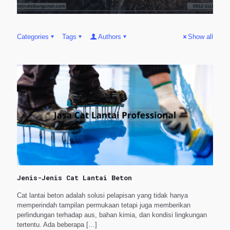
Categories
Tags
Authors
Show all
Jenis-Jenis Cat Lantai Beton
Cat lantai beton adalah solusi pelapisan yang tidak hanya
memperindah tampilan permukaan tetapi juga memberikan
perlindungan terhadap aus, bahan kimia, dan kondisi lingkungan
tertentu. Ada beberapa
[…]