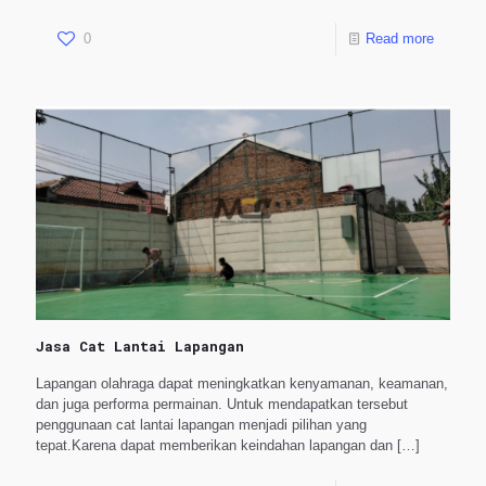
0
Read more
Jasa Cat Lantai Lapangan
Lapangan olahraga dapat meningkatkan kenyamanan, keamanan,
dan juga performa permainan. Untuk mendapatkan tersebut
penggunaan cat lantai lapangan menjadi pilihan yang
tepat.Karena dapat memberikan keindahan lapangan dan
[…]