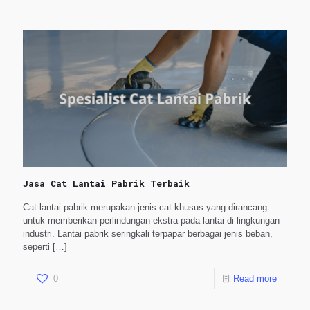
Jasa Cat Lantai Pabrik Terbaik
Cat lantai pabrik merupakan jenis cat khusus yang dirancang
untuk memberikan perlindungan ekstra pada lantai di lingkungan
industri. Lantai pabrik seringkali terpapar berbagai jenis beban,
seperti
[…]
0
Read more