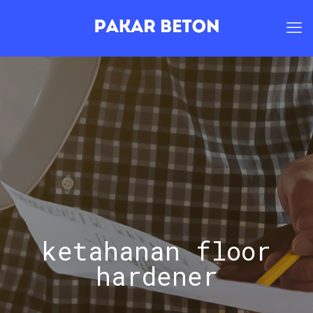
ketahanan floor
hardener