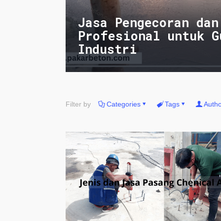
Jasa Pengecoran dan
Profesional untuk G
Industri
Filter by
Categories
Tags
Autho