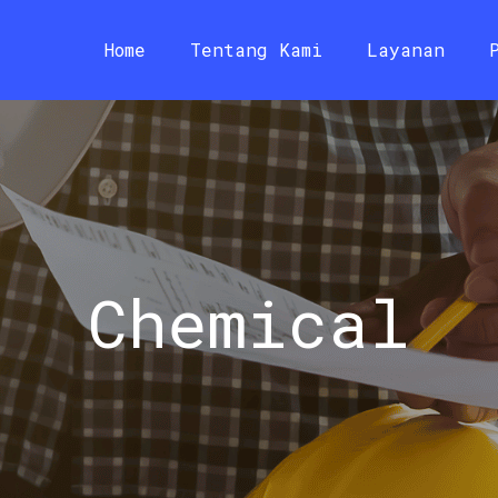
Home
Tentang Kami
Layanan
Chemical