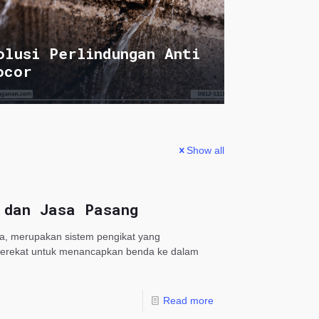
olusi Perlindungan Anti
ocor
Show all
 dan Jasa Pasang
ia, merupakan sistem pengikat yang
perekat untuk menancapkan benda ke dalam
Read more