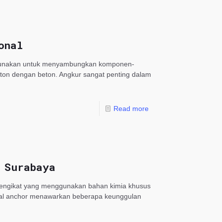
onal
igunakan untuk menyambungkan komponen-
eton dengan beton. Angkur sangat penting dalam
Read more
 Surabaya
 pengikat yang menggunakan bahan kimia khusus
cal anchor menawarkan beberapa keunggulan