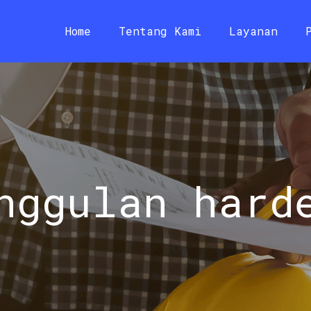
Home
Tentang Kami
Layanan
nggulan hard