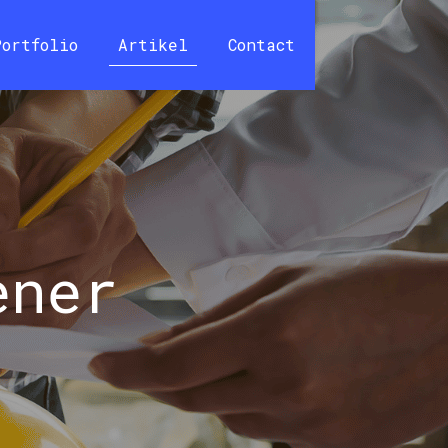
Portfolio
Artikel
Contact
ener