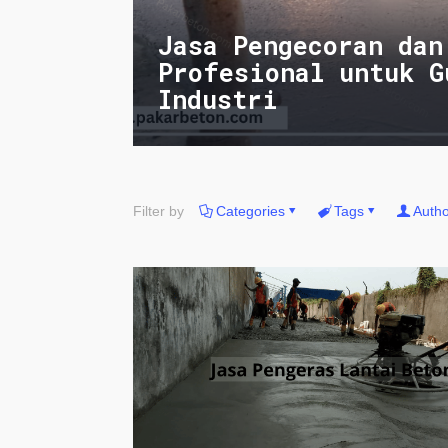
Jasa Pengecoran dan
Profesional untuk G
Industri
Filter by
Categories
Tags
Autho