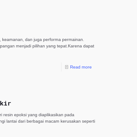
 keamanan, dan juga performa permainan.
pangan menjadi pilihan yang tepat.Karena dapat
Read more
kir
ri resin epoksi yang diaplikasikan pada
ngi lantai dari berbagai macam kerusakan seperti