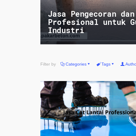
Jasa Pengecoran dan
Profesional untuk G
Industri
Filter by
Categories
Tags
Autho