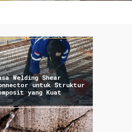
asa Welding Shear
onnector untuk Struktur
omposit yang Kuat