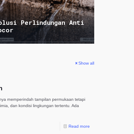
olusi Perlindungan Anti
ocor
Show all
n
 hanya memperindah tampilan permukaan tetapi
ia, dan kondisi lingkungan tertentu. Ada
Read more