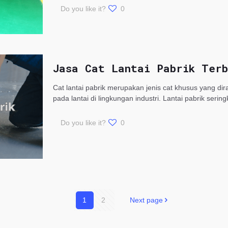
Do you like it?
0
Jasa Cat Lantai Pabrik Terb
Cat lantai pabrik merupakan jenis cat khusus yang d
pada lantai di lingkungan industri. Lantai pabrik sering
Do you like it?
0
1
2
Next page