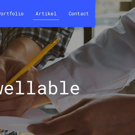
Portfolio
Artikel
Contact
wellable