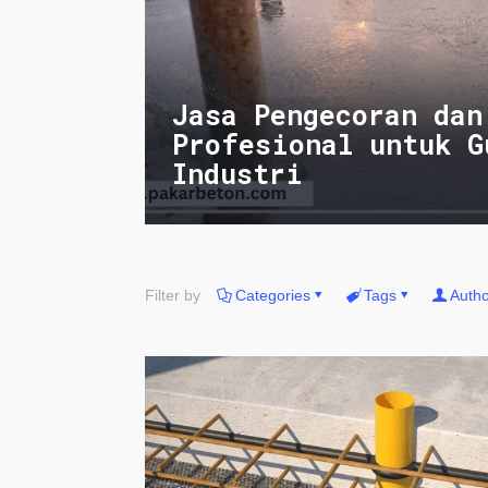
Jasa Pengecoran dan
Profesional untuk G
Industri
Filter by
Categories
Tags
Autho