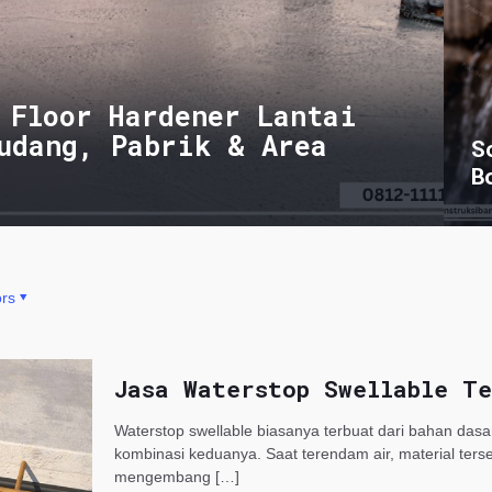
 Floor Hardener Lantai
udang, Pabrik & Area
S
B
rs
Jasa Waterstop Swellable Te
Waterstop swellable biasanya terbuat dari bahan dasa
kombinasi keduanya. Saat terendam air, material ter
mengembang
[…]