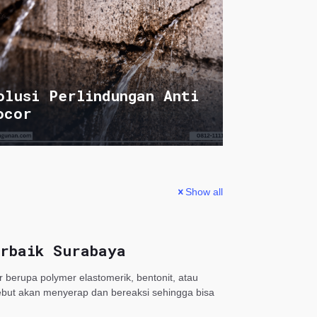
olusi Perlindungan Anti
ocor
Show all
rbaik Surabaya
r berupa polymer elastomerik, bentonit, atau
sebut akan menyerap dan bereaksi sehingga bisa