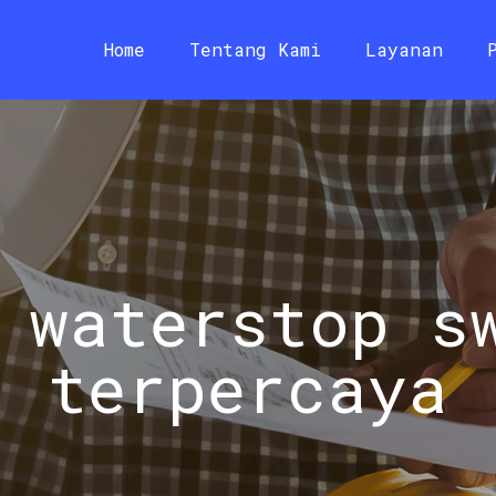
Home
Tentang Kami
Layanan
 waterstop s
terpercaya