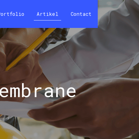
Portfolio
Artikel
Contact
embrane