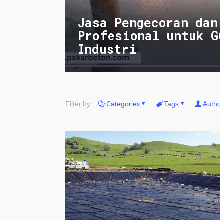
Jasa Pengecoran dan
Profesional untuk G
Industri
Filter by
Categories
Tags
Autho