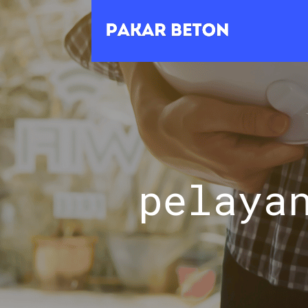
pelaya