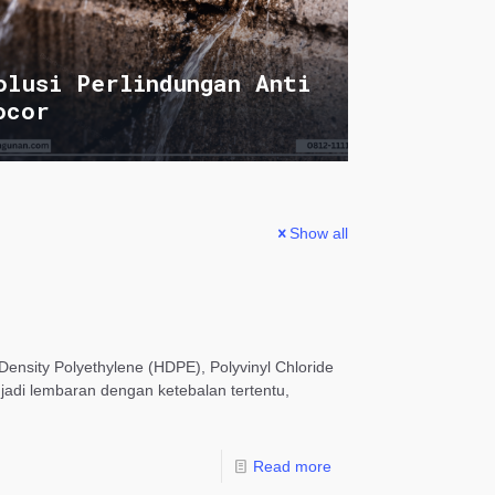
olusi Perlindungan Anti
ocor
Show all
Density Polyethylene (HDPE), Polyvinyl Chloride
njadi lembaran dengan ketebalan tertentu,
Read more