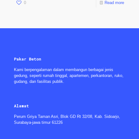
0
Read more
Pakar Beton
Kami berpengalaman dalam membangun berbagai jenis
gedung, seperti rumah tinggal, apartemen, perkantoran, ruko,
gudang, dan fasilitas publik.
Alamat
Perum Griya Taman Asri, Blok GD Rt 32/08, Kab. Sidoarjo,
Surabaya-jawa timur 61226