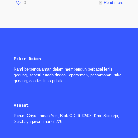
0
Read more
Pakar Beton
Kami berpengalaman dalam membangun berbagai jenis
gedung, seperti rumah tinggal, apartemen, perkantoran, ruko,
gudang, dan fasilitas publik.
Alamat
Perum Griya Taman Asri, Blok GD Rt 32/08, Kab. Sidoarjo,
Surabaya-jawa timur 61226