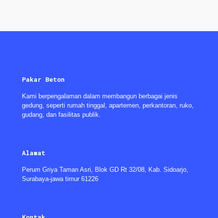
Pakar Beton
Kami berpengalaman dalam membangun berbagai jenis
gedung, seperti rumah tinggal, apartemen, perkantoran, ruko,
gudang, dan fasilitas publik.
Alamat
Perum Griya Taman Asri, Blok GD Rt 32/08, Kab. Sidoarjo,
Surabaya-jawa timur 61226
Kontak