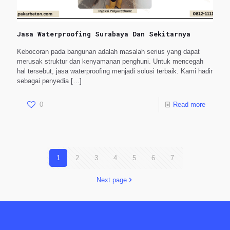
Jasa Waterproofing Surabaya Dan Sekitarnya
Kebocoran pada bangunan adalah masalah serius yang dapat
merusak struktur dan kenyamanan penghuni. Untuk mencegah
hal tersebut, jasa waterproofing menjadi solusi terbaik. Kami hadir
sebagai penyedia
[…]
0
Read more
1
2
3
4
5
6
7
Next page