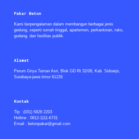
Pakar Beton
Kami berpengalaman dalam membangun berbagai jenis
gedung, seperti rumah tinggal, apartemen, perkantoran, ruko,
gudang, dan fasilitas publik.
Alamat
Perum Griya Taman Asri, Blok GD Rt 32/08, Kab. Sidoarjo,
Surabaya-jawa timur 61226
Kontak
Tlp : (031) 5828 2203
Hotline : 0812-1111-6731
Email : betonpakar@gmail.com