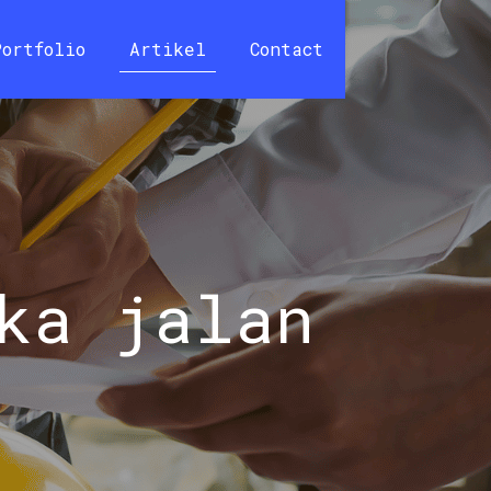
Portfolio
Artikel
Contact
ka jalan