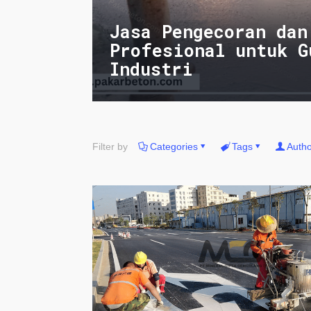
Jasa Pengecoran dan
Profesional untuk G
Industri
Filter by
Categories
Tags
Autho