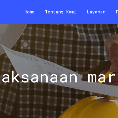
Home
Tentang Kami
Layanan
laksanaan mar