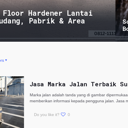
 Floor Hardener Lantai
udang, Pabrik & Area
S
B
rs
Jasa Marka Jalan Terbaik Su
Marka jalan adalah tanda yang di gambar dipermukaan
memberikan informasi kepada pengguna jalan. Jasa 
Do you like it?
0