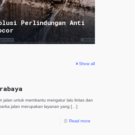
olusi Perlindungan Anti
ocor
Show all
rabaya
 jalan untuk membantu mengatur lalu lintas dan
marka jalan merupakan layanan yang
[…]
Read more