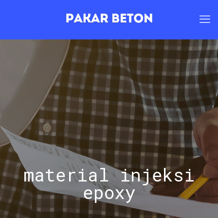
material injeksi
epoxy