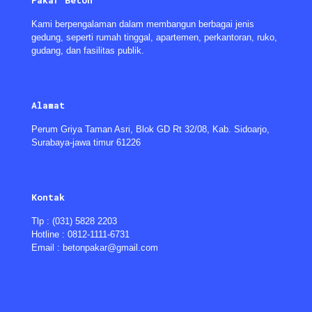
Pakar Beton
Kami berpengalaman dalam membangun berbagai jenis
gedung, seperti rumah tinggal, apartemen, perkantoran, ruko,
gudang, dan fasilitas publik.
Alamat
Perum Griya Taman Asri, Blok GD Rt 32/08, Kab. Sidoarjo,
Surabaya-jawa timur 61226
Kontak
Tlp : (031) 5828 2203
Hotline : 0812-1111-6731
Email : betonpakar@gmail.com