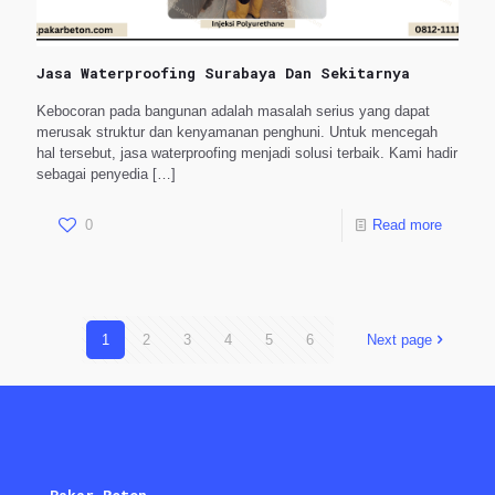
Jasa Waterproofing Surabaya Dan Sekitarnya
Kebocoran pada bangunan adalah masalah serius yang dapat
merusak struktur dan kenyamanan penghuni. Untuk mencegah
hal tersebut, jasa waterproofing menjadi solusi terbaik. Kami hadir
sebagai penyedia
[…]
0
Read more
1
2
3
4
5
6
Next page