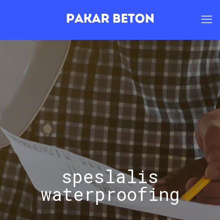
speslalis
waterproofing