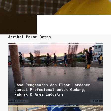
Artikel Pakar Beton
Jasa Pengecoran dan Floor Hardener
Lantai Profesional untuk Gudang,
Pabrik & Area Industri