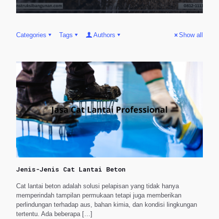
Categories
Tags
Authors
Show all
Jenis-Jenis Cat Lantai Beton
Cat lantai beton adalah solusi pelapisan yang tidak hanya
memperindah tampilan permukaan tetapi juga memberikan
perlindungan terhadap aus, bahan kimia, dan kondisi lingkungan
tertentu. Ada beberapa
[…]