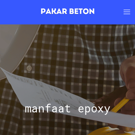
manfaat epoxy