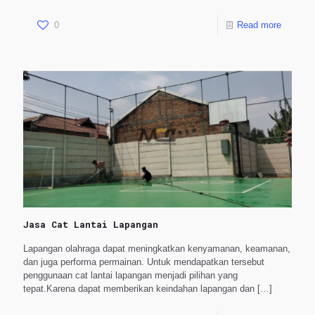
0
Read more
Jasa Cat Lantai Lapangan
Lapangan olahraga dapat meningkatkan kenyamanan, keamanan,
dan juga performa permainan. Untuk mendapatkan tersebut
penggunaan cat lantai lapangan menjadi pilihan yang
tepat.Karena dapat memberikan keindahan lapangan dan
[…]