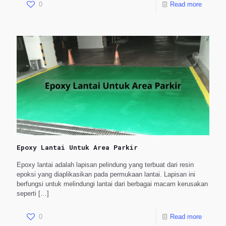
0
Read more
Epoxy Lantai Untuk Area Parkir
Epoxy lantai adalah lapisan pelindung yang terbuat dari resin
epoksi yang diaplikasikan pada permukaan lantai. Lapisan ini
berfungsi untuk melindungi lantai dari berbagai macam kerusakan
seperti
[…]
0
Read more