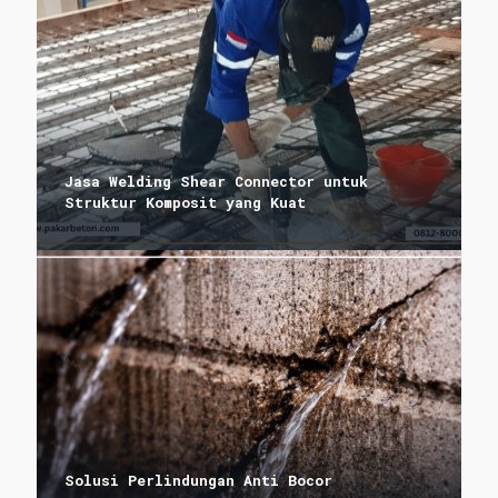
Jasa Welding Shear Connector untuk
Struktur Komposit yang Kuat
Solusi Perlindungan Anti Bocor