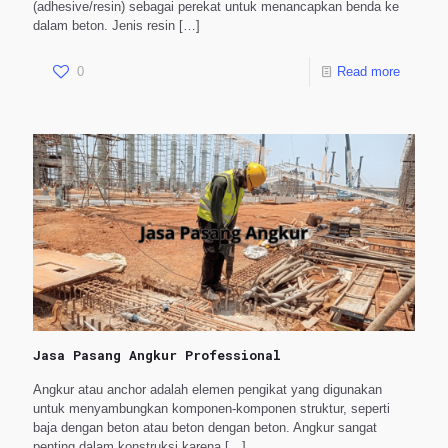
(adhesive/resin) sebagai perekat untuk menancapkan benda ke
dalam beton. Jenis resin
[…]
0
Read more
Jasa Pasang Angkur Professional
Angkur atau anchor adalah elemen pengikat yang digunakan
untuk menyambungkan komponen-komponen struktur, seperti
baja dengan beton atau beton dengan beton. Angkur sangat
penting dalam konstruksi karena
[…]