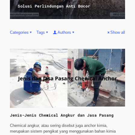
Solusi Perlindungan Anti Bocor
Categories
Tags
Authors
Show all
Jenis-Jenis Chemical Angkur dan Jasa Pasang
Chemical angkur, atau sering disebut juga anchor kimia,
merupakan sistem pengikat yang menggunakan bahan kimia