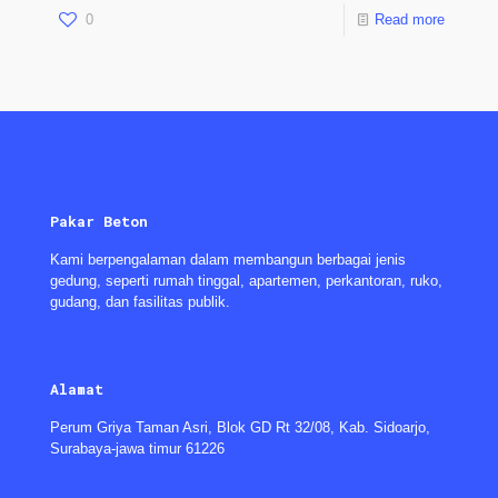
0
Read more
Pakar Beton
Kami berpengalaman dalam membangun berbagai jenis
gedung, seperti rumah tinggal, apartemen, perkantoran, ruko,
gudang, dan fasilitas publik.
Alamat
Perum Griya Taman Asri, Blok GD Rt 32/08, Kab. Sidoarjo,
Surabaya-jawa timur 61226