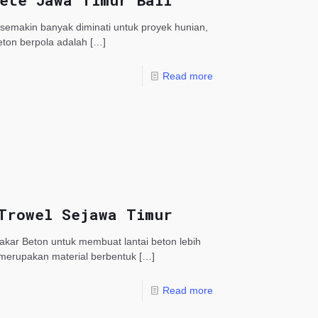
ete Jawa Timur Bali
 semakin banyak diminati untuk proyek hunian,
beton berpola adalah
[…]
Read more
 Trowel Sejawa Timur
akar Beton untuk membuat lantai beton lebih
 merupakan material berbentuk
[…]
Read more