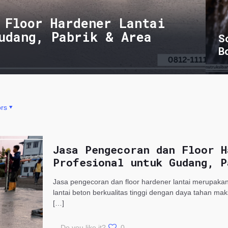
 Floor Hardener Lantai
udang, Pabrik & Area
S
B
rs
Jasa Pengecoran dan Floor H
Profesional untuk Gudang, P
Jasa pengecoran dan floor hardener lantai merupakan
lantai beton berkualitas tinggi dengan daya tahan m
[…]
Do you like it?
0