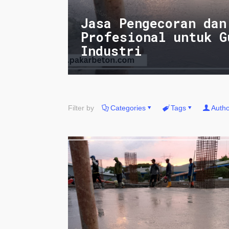
Jasa Pengecoran dan
Profesional untuk G
Industri
Filter by
Categories
Tags
Autho