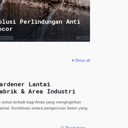
olusi Perlindungan Anti
ocor
Show all
ardener Lantai
abrik & Area Industri
 solusi terbaik bagi Anda yang menginginkan
aksimal. Kombinasi antara pengecoran beton yang
Read more