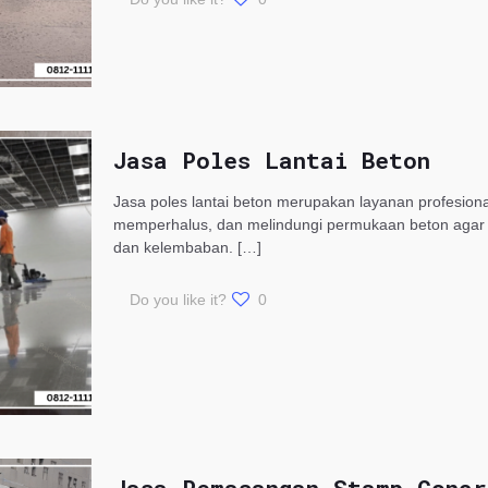
Jasa Poles Lantai Beton
Jasa poles lantai beton merupakan layanan profesion
memperhalus, dan melindungi permukaan beton agar le
dan kelembaban.
[…]
Do you like it?
0