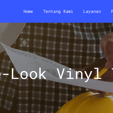
Home
Tentang Kami
Layanan
e-Look Vinyl 