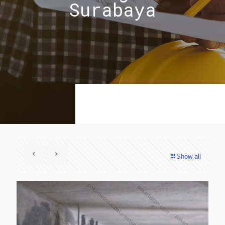
Surabaya
Show all