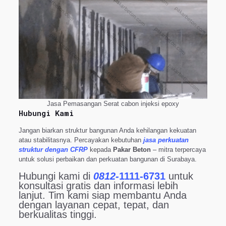
Jasa Pemasangan Serat cabon injeksi epoxy
Hubungi Kami
Jangan biarkan struktur bangunan Anda kehilangan kekuatan
atau stabilitasnya. Percayakan kebutuhan
jasa perkuatan
struktur dengan CFRP
kepada
Pakar Beton
– mitra terpercaya
untuk solusi perbaikan dan perkuatan bangunan di Surabaya.
Hubungi kami di
0812-
1111-6731
untuk
konsultasi gratis dan informasi lebih
lanjut. Tim kami siap membantu Anda
dengan layanan cepat, tepat, dan
berkualitas tinggi.