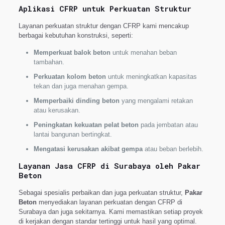
Aplikasi CFRP untuk Perkuatan Struktur
Layanan perkuatan struktur dengan CFRP kami mencakup
berbagai kebutuhan konstruksi, seperti:
Memperkuat balok beton
untuk menahan beban
tambahan.
Perkuatan kolom beton
untuk meningkatkan kapasitas
tekan dan juga menahan gempa.
Memperbaiki dinding beton
yang mengalami retakan
atau kerusakan.
Peningkatan kekuatan pelat beton
pada jembatan atau
lantai bangunan bertingkat.
Mengatasi kerusakan akibat gempa
atau beban berlebih.
Layanan Jasa CFRP di Surabaya oleh Pakar
Beton
Sebagai spesialis perbaikan dan juga perkuatan struktur,
Pakar
Beton
menyediakan layanan perkuatan dengan CFRP di
Surabaya dan juga sekitarnya. Kami memastikan setiap proyek
di kerjakan dengan standar tertinggi untuk hasil yang optimal.