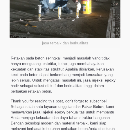
jasa terbaik dan berkualitas
Retakan pada beton seringkali menjadi masalah yang tidak
hanya mengurangi estetika, tetapi juga membahayakan
kekuatan dan stabilitas struktur. Apabila dibiarkan, kerusakan
kecil pada beton dapat berkembang menjadi kerusakan yang
lebih serius. Untuk mengatasi masalah ini,
jasa injeksi epoxy
hadir sebagai solusi efektif dan berkualitas tinggi dalam
perbaikan retakan beton.
Thank you for reading this post, don't forget to subscribe!
Sebagai salah satu layanan unggulan dari
Pakar Beton
, kami
menawarkan
jasa injeksi epoxy
berkualitas untuk membantu
Anda menjaga kekuatan dan daya tahan struktur bangunan.
Dengan teknologi modern dan material terbaik, kami siap
melayani berbagai kebutuhan perbaikan beton Anda di seluruh