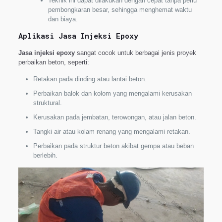
Teknik ini dapat dilakukan dengan cepat tanpa perlu
pembongkaran besar, sehingga menghemat waktu
dan biaya.
Aplikasi Jasa Injeksi Epoxy
Jasa injeksi epoxy
sangat cocok untuk berbagai jenis proyek
perbaikan beton, seperti:
Retakan pada dinding atau lantai beton.
Perbaikan balok dan kolom yang mengalami kerusakan
struktural.
Kerusakan pada jembatan, terowongan, atau jalan beton.
Tangki air atau kolam renang yang mengalami retakan.
Perbaikan pada struktur beton akibat gempa atau beban
berlebih.