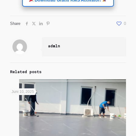
Download Gratis KMS Activator!
Share
0
admln
Related posts
Juni 10, 2025