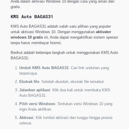
Anda dalam aktivasi Windows 10 dengan cara yang aman dan
gratis.
KMS Auto BAGAS31
KMS Auto BAGAS31 adalah salah satu pilihan yang populer
untuk aktivasi Windows 10. Dengan menggunakan
aktivator
windows 10 gratis
ini, Anda dapat mengaktifkan sistem operasi
tanpa harus membayar lisensi.
Berikut adalah beberapa langkah untuk menggunakan KMS Auto
BAGAS31:
Unduh KMS Auto BAGAS31
: Cari link unduhan yang
terpercaya.
Ekstrak file
: Setelah diunduh, ekstrak file tersebut.
Jalankan aplikasi
: Klik dua kali untuk membuka KMS
Auto BAGAS31.
Pilih versi Windows
: Tentukan versi Windows 10 yang
ingin Anda aktifkan.
Aktivasi
: Klik tombol aktivasi dan tunggu hingga proses
selesai.