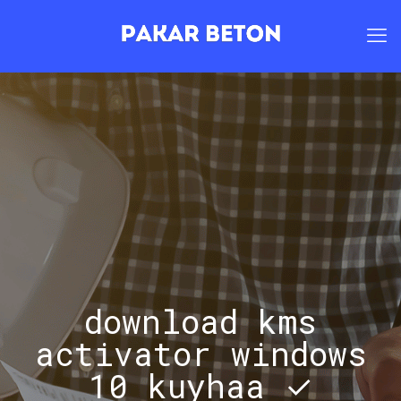
download kms
activator windows
10 kuyhaa ✓