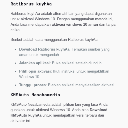
Ratiborus kuyhAa
Ratiborus kuyhAa adalah alternatif lain yang dapat digunakan
untuk aktivasi Windows 10. Dengan menggunakan metode ini,
Anda bisa mendapatkan
aktivasi windows 10 aman
dan tanpa
risiko.
Berikut adalah cara menggunakan Ratiborus kuyhAa:
Download Ratiborus kuyhAa
: Temukan sumber yang
aman untuk mengunduh.
Jalankan aplikasi
: Buka aplikasi setelah diunduh.
Pilih opsi aktivasi
: Ikuti instruksi untuk mengaktifkan
Windows 10.
Tunggu proses
: Biarkan aplikasi menyelesaikan aktivasi.
KMSAuto Nesabamedia
KMSAuto Nesabamedia adalah pilihan lain yang bisa Anda
gunakan untuk aktivasi Windows 10. Anda bisa
Download
KMSAuto kuyhAa
untuk mendapatkan versi terbaru dari
aktivator ini.