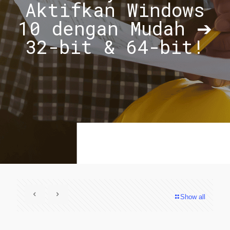
Aktifkan Windows
10 dengan Mudah ➔
32-bit & 64-bit!
Show all