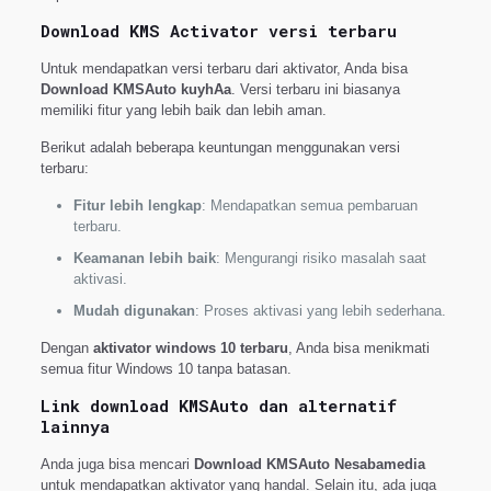
Download KMS Activator versi terbaru
Untuk mendapatkan versi terbaru dari aktivator, Anda bisa
Download KMSAuto kuyhAa
. Versi terbaru ini biasanya
memiliki fitur yang lebih baik dan lebih aman.
Berikut adalah beberapa keuntungan menggunakan versi
terbaru:
Fitur lebih lengkap
: Mendapatkan semua pembaruan
terbaru.
Keamanan lebih baik
: Mengurangi risiko masalah saat
aktivasi.
Mudah digunakan
: Proses aktivasi yang lebih sederhana.
Dengan
aktivator windows 10 terbaru
, Anda bisa menikmati
semua fitur Windows 10 tanpa batasan.
Link download KMSAuto dan alternatif
lainnya
Anda juga bisa mencari
Download KMSAuto Nesabamedia
untuk mendapatkan aktivator yang handal. Selain itu, ada juga