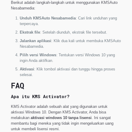
Berikut adalah langkah-langkah untuk menggunakan KMSAuto
Nesabamedia:
Unduh KMSAuto Nesabamedia
: Cari link unduhan yang
terpercaya.
Ekstrak file
: Setelah diunduh, ekstrak file tersebut.
Jalankan aplikasi
: Klik dua kali untuk membuka KMSAuto
Nesabamedia.
Pilih versi Windows
: Tentukan versi Windows 10 yang
ingin Anda aktifkan.
Aktivasi
: Klik tombol aktivasi dan tunggu hingga proses
selesai.
FAQ
Apa itu KMS Activator?
KMS Activator adalah sebuah alat yang digunakan untuk
aktivasi Windows 10. Dengan KMS Activator, Anda bisa
melakukan
aktivasi windows 10 tanpa lisensi
. Ini sangat
membantu bagi mereka yang tidak ingin mengeluarkan uang
untuk membeli lisensi resmi.