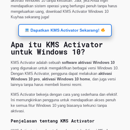
aktivasi Windows 10 tanpa kesulitan. Jadi, jika Anda ingin
mendapatkan sistem operasi yang berfungsi penuh tanpa harus
mengeluarkan uang, download KMS Activator Windows 10
Kuyhaa sekarang juga!
Dapatkan KMS Activator Sekarang!
Apa itu KMS Activator
untuk Windows 10?
KMS Activator adalah sebuah
software aktivasi Windows 10
yang digunakan untuk mengaktifkan berbagai versi Windows 10.
Dengan KMS Activator, pengguna dapat melakukan
aktivasi
Windows 10 pro
,
aktivasi Windows 10 home
, dan juga versi
lainnya tanpa harus membeli lisensi resmi.
KMS Activator bekerja dengan cara yang sederhana dan efektif.
Ini memungkinkan pengguna untuk mendapatkan akses penuh
ke semua fitur Windows 10 yang biasanya terkunci tanpa
aktivasi.
Penjelasan tentang KMS Activator