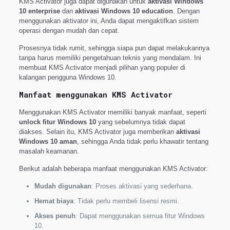
KMS Activator juga dapat digunakan untuk
aktivasi Windows
10 enterprise
dan
aktivasi Windows 10 education
. Dengan
menggunakan aktivator ini, Anda dapat mengaktifkan sistem
operasi dengan mudah dan cepat.
Prosesnya tidak rumit, sehingga siapa pun dapat melakukannya
tanpa harus memiliki pengetahuan teknis yang mendalam. Ini
membuat KMS Activator menjadi pilihan yang populer di
kalangan pengguna Windows 10.
Manfaat menggunakan KMS Activator
Menggunakan KMS Activator memiliki banyak manfaat, seperti
unlock fitur Windows 10
yang sebelumnya tidak dapat
diakses. Selain itu, KMS Activator juga memberikan
aktivasi
Windows 10 aman
, sehingga Anda tidak perlu khawatir tentang
masalah keamanan.
Berikut adalah beberapa manfaat menggunakan KMS Activator:
Mudah digunakan
: Proses aktivasi yang sederhana.
Hemat biaya
: Tidak perlu membeli lisensi resmi.
Akses penuh
: Dapat menggunakan semua fitur Windows
10.